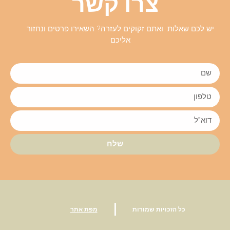
צרו קשר
יש לכם שאלות ואתם זקוקים לעזרה? השאירו פרטים ונחזור
אליכם
שלח
|
כל הזכויות שמורות
מפת אתר