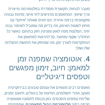
מעבר לנוחות, תקשורת מסודרת בפלטפורמה מייצרת
ערך שיווקי: המתאמנים מרגישים ליווי אישי, זמינות גבוהה
ומקצועיות ברמה אחרת. הם חווים שאתה "איתם" גם
מחוץ לשעות האימון, וזה בדיוק מה שמוביל לשימור גבוה
יותר, המלצות מפה לאוזן ומוניטין חזק בתחום. כאשר כל
התהליך שקוף ומתועד, קל להראות למתאמן את
ההתקדמות לאורך זמן, מה שמחזק את תחושת ההצלחה
שלו ושלך.
4. אוטומציה שמפנה זמן
למאמן: חיוב, זימון מפגשים
וטפסים דיגיטליים
מאמנים רבים מוצאים את עצמם טובעים בבירוקרטיה:
מעקב אחרי תשלומים, הודעות על ביטולים, תיאום יומנים,
שליחת טפסים והסכמים. כאן נכנסת לתמונה אוטומציה
חכמה בתוך
פלטפורמת ניהול מתאמנים
, שמפחיתה