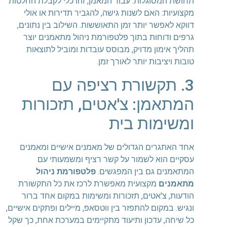
תחושת המסוגלות. עבור המאמן, זהו כלי לקבלת החלטות
מקצועיות: האם לשנות גישה, להגביר תדירות או אולי
דווקא לאפשר יותר זמן התאוששות. השילוב בין נתונים,
גרפים ודוחות בתוך פלטפורמת ניהול מתאמנים יוצר
תהליך אימון מדויק, מבוסס עובדות ומוביל לתוצאות
טובות ויציבות יותר לאורך זמן.
3. תקשורת רציפה עם
המתאמן: צ'אטים, תזכורות
ומשימות בית
אחד האתגרים הגדולים של מאמנים אישיים ומאמנים
עסקיים הוא לשמור על קשר רציף ומשמעותי עם
המתאמנים גם בין המפגשים.
פלטפורמת ניהול
מתאמנים
מקצועית מאפשרת לרכז את כל התקשורת
הודעות, צ'אטים, תזכורות ומשימות במקום אחד ברור
ונגיש. במקום להתפזר בין ווטסאפ, מיילים ופתקים אישיים,
כל שיחה, עדכון ותיעוד מתקיימים במערכת אחת, כך שקל