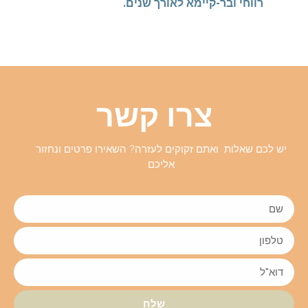
רווחי ובר-קיימא לאורך שנים.
צרו קשר
יש לכם שאלות ואתם זקוקים לעזרה? השאירו פרטים ונחזור
אליכם
שלח