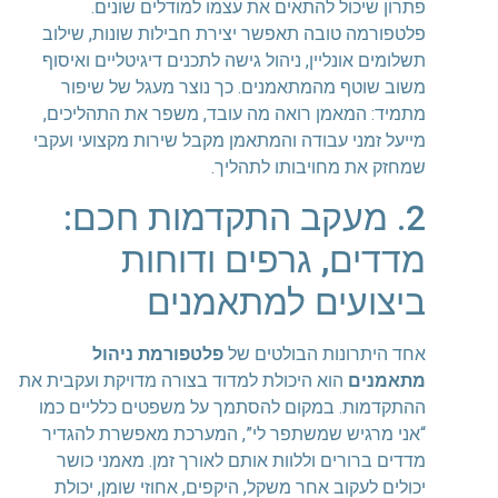
פתרון שיכול להתאים את עצמו למודלים שונים.
פלטפורמה טובה תאפשר יצירת חבילות שונות, שילוב
תשלומים אונליין, ניהול גישה לתכנים דיגיטליים ואיסוף
משוב שוטף מהמתאמנים. כך נוצר מעגל של שיפור
מתמיד: המאמן רואה מה עובד, משפר את התהליכים,
מייעל זמני עבודה והמתאמן מקבל שירות מקצועי ועקבי
שמחזק את מחויבותו לתהליך.
2. מעקב התקדמות חכם:
מדדים, גרפים ודוחות
ביצועים למתאמנים
אחד היתרונות הבולטים של
פלטפורמת ניהול
מתאמנים
הוא היכולת למדוד בצורה מדויקת ועקבית את
ההתקדמות. במקום להסתמך על משפטים כלליים כמו
“אני מרגיש שמשתפר לי”, המערכת מאפשרת להגדיר
מדדים ברורים וללוות אותם לאורך זמן. מאמני כושר
יכולים לעקוב אחר משקל, היקפים, אחוזי שומן, יכולת