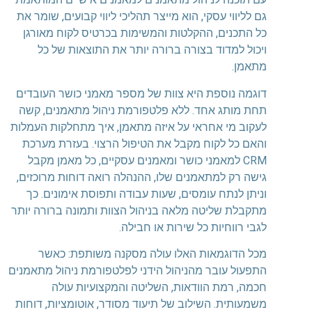
גם לליווי עסקי, הוא מייצר תהליכי ליווי קבועים, שומר את
כל התכנים, ההקלטות והמשימות בכרטיס לקוח מאורגן
ויכול למדוד בצורה ברורה יותר את התוצאות של כל
מתאמן.
דוגמה נוספת היא צוות של מספר מאמני כושר העובדים
תחת מותג אחד. ללא פלטפורמת ניהול מתאמנים, קשה
לעקוב מי אחראי על איזה מתאמן, איך מתחלקות העמלות
והאם כל לקוח מקבל את הטיפול הרצוי. בעזרת מערכת
CRM למאמני כושר ומאמנים עסקיים, כל מאמן מקבל
גישה רק למתאמנים שלו, ההנהלה רואה דוחות מרוכזים,
וניתן לנתח עומסים, שעות עבודה ותפוסת אימונים. כך
מתקבלת שליטה מלאה בניהול הצוות ותמונה ברורה יותר
לגבי רווחיות כל שירות או חבילה.
מכל הדוגמאות האלו עולה מסקנה משותפת: כאשר
התפעול עובר מהניהול הידני לפלטפורמת ניהול מתאמנים
חכמה, רמת הוודאות, השליטה והמקצועיות עולה
משמעותית. השילוב של תיעוד מסודר, אוטומציות, דוחות