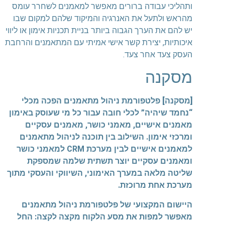
ותהליכי עבודה ברורים מאפשר למאמנים לשחרר עומס
מהראש ולתעל את האנרגיה והמיקוד שלהם למקום שבו
יש להם את הערך הגבוה ביותר בניית תכניות אימון או ליווי
איכותיות, יצירת קשר אישי אמיתי עם המתאמנים והרחבת
העסק צעד אחר צעד.
מסקנה
[מסקנה]
פלטפורמת ניהול מתאמנים הפכה מכלי
“נחמד שיהיה” לכלי חובה עבור כל מי שעוסק באימון
מאמנים אישיים, מאמני כושר, מאמנים עסקיים
ומרכזי אימון. השילוב בין תוכנה לניהול מתאמנים
למאמנים אישיים לבין מערכת CRM למאמני כושר
ומאמנים עסקיים יוצר תשתית שלמה שמספקת
שליטה מלאה במערך האימוני, השיווקי והעסקי מתוך
מערכת אחת מרוכזת.
היישום המקצועי של פלטפורמת ניהול מתאמנים
מאפשר למפות את מסע הלקוח מקצה לקצה: החל