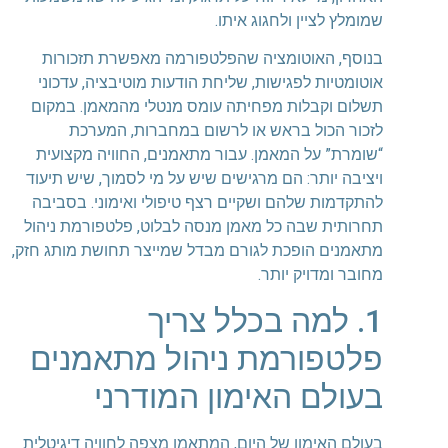
שמומלץ לציין ולחגוג איתו.
בנוסף, האוטומציה שהפלטפורמה מאפשרת תזכורות
אוטומטיות לפגישות, שליחת הודעות מוטיבציה, עדכוני
תשלום וקבלות מפחיתה עומס מנטלי מהמאמן. במקום
לזכור הכול בראש או לרשום במחברות, המערכת
“שומרת” על המאמן. עבור מתאמנים, החוויה מקצועית
ויציבה יותר: הם מרגישים שיש על מי לסמוך, שיש תיעוד
להתקדמות שלהם ושקיים רצף טיפולי ואימוני. בסביבה
תחרותית שבה כל מאמן מנסה לבלוט, פלטפורמת ניהול
מתאמנים הופכת לגורם מבדל שמייצר תחושת מותג חזק,
מחובר ומדויק יותר.
1. למה בכלל צריך
פלטפורמת ניהול מתאמנים
בעולם האימון המודרני
בעולם האימון של היום, המתאמן מצפה לחוויה דיגיטלית