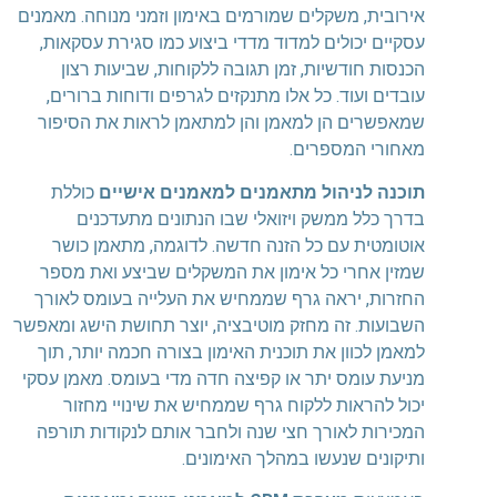
אירובית, משקלים שמורמים באימון וזמני מנוחה. מאמנים
עסקיים יכולים למדוד מדדי ביצוע כמו סגירת עסקאות,
הכנסות חודשיות, זמן תגובה ללקוחות, שביעות רצון
עובדים ועוד. כל אלו מתנקזים לגרפים ודוחות ברורים,
שמאפשרים הן למאמן והן למתאמן לראות את הסיפור
מאחורי המספרים.
תוכנה לניהול מתאמנים למאמנים אישיים
כוללת
בדרך כלל ממשק ויזואלי שבו הנתונים מתעדכנים
אוטומטית עם כל הזנה חדשה. לדוגמה, מתאמן כושר
שמזין אחרי כל אימון את המשקלים שביצע ואת מספר
החזרות, יראה גרף שממחיש את העלייה בעומס לאורך
השבועות. זה מחזק מוטיבציה, יוצר תחושת הישג ומאפשר
למאמן לכוון את תוכנית האימון בצורה חכמה יותר, תוך
מניעת עומס יתר או קפיצה חדה מדי בעומס. מאמן עסקי
יכול להראות ללקוח גרף שממחיש את שינויי מחזור
המכירות לאורך חצי שנה ולחבר אותם לנקודות תורפה
ותיקונים שנעשו במהלך האימונים.