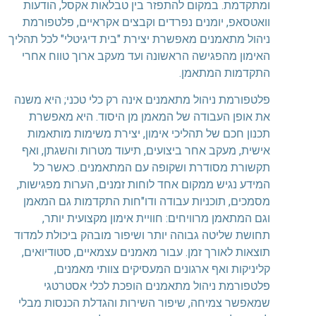
ומתקדמת. במקום להתפזר בין טבלאות אקסל, הודעות
וואטסאפ, יומנים נפרדים וקבצים אקראיים, פלטפורמת
ניהול מתאמנים מאפשרת יצירת "בית דיגיטלי" לכל תהליך
האימון מהפגישה הראשונה ועד מעקב ארוך טווח אחרי
התקדמות המתאמן.
פלטפורמת ניהול מתאמנים אינה רק כלי טכני; היא משנה
את אופן העבודה של המאמן מן היסוד. היא מאפשרת
תכנון חכם של תהליכי אימון, יצירת משימות מותאמות
אישית, מעקב אחר ביצועים, תיעוד מטרות והשגתן, ואף
תקשורת מסודרת ושקופה עם המתאמנים. כאשר כל
המידע נגיש ממקום אחד לוחות זמנים, הערות מפגישות,
מסמכים, תוכניות עבודה ודו"חות התקדמות גם המאמן
וגם המתאמן מרוויחים: חוויית אימון מקצועית יותר,
תחושת שליטה גבוהה יותר ושיפור מובהק ביכולת למדוד
תוצאות לאורך זמן. עבור מאמנים עצמאיים, סטודיואים,
קליניקות ואף ארגונים המעסיקים צוותי מאמנים,
פלטפורמת ניהול מתאמנים הופכת לכלי אסטרטגי
שמאפשר צמיחה, שיפור השירות והגדלת הכנסות מבלי