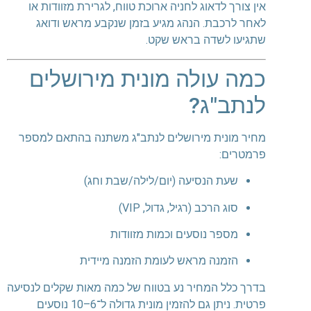
אין צורך לדאוג לחניה ארוכת טווח, לגרירת מזוודות או
לאחר לרכבת. הנהג מגיע בזמן שנקבע מראש ודואג
שתגיעו לשדה בראש שקט.
כמה עולה מונית מירושלים
לנתב"ג?
מחיר מונית מירושלים לנתב"ג משתנה בהתאם למספר
פרמטרים:
שעת הנסיעה (יום/לילה/שבת וחג)
סוג הרכב (רגיל, גדול, VIP)
מספר נוסעים וכמות מזוודות
הזמנה מראש לעומת הזמנה מיידית
בדרך כלל המחיר נע בטווח של כמה מאות שקלים לנסיעה
פרטית. ניתן גם להזמין מונית גדולה ל־6–10 נוסעים