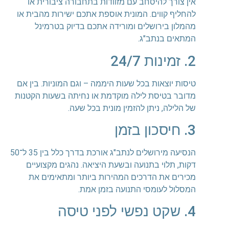
אין צורך להיסחב עם מזוודות בתחבורה ציבורית או
להחליף קווים. המונית אוספת אתכם ישירות מהבית או
מהמלון בירושלים ומורידה אתכם בדיוק בטרמינל
המתאים בנתב"ג.
2. זמינות 24/7
טיסות יוצאות בכל שעות היממה – וגם המוניות. בין אם
מדובר בטיסת לילה מוקדמת או נחיתה בשעות הקטנות
של הלילה, ניתן להזמין מונית בכל שעה.
3. חיסכון בזמן
הנסיעה מירושלים לנתב"ג אורכת בדרך כלל בין 35 ל־50
דקות, תלוי בתנועה ובשעת היציאה. נהגים מקצועיים
מכירים את הדרכים המהירות ביותר ומתאימים את
המסלול לעומסי התנועה בזמן אמת.
4. שקט נפשי לפני טיסה