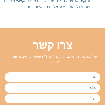
עסקים או טיסה ספונטנית – שירות מונית מקצועי מבטיח
שתתחילו את המסע שלכם ברוגע ובביטחון.
צרו קשר
יש לכם שאלות ואתם זקוקים לעזרה? השאירו פרטים ונחזור
אליכם