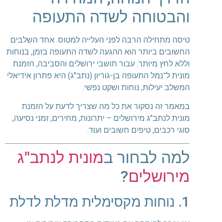
והבטוחה לשדה התעופה
טיסה מתחילה הרבה לפני העלייה למטוס. אחד השלבים
החשובים ביותר הוא ההגעה לשדה התעופה בזמן, בנוחות
וללא לחץ מיותר. עבור תושבי ירושלים והסביבה, הזמנת
מונית ל־
נמל התעופה בן-גוריון
(נתב"ג) היא פתרון אידיאלי
המשלב יעילות, נוחות ושקט נפשי.
במאמר זה נסקור את כל מה שצריך לדעת על הזמנת
מונית לנתב"ג מירושלים – יתרונות, מחירים, זמני נסיעה,
סוגי רכבים, טיפים חשובים ועוד.
למה לבחור ב
מונית לנתב"ג
מירושלים
?
1. נוחות מקסימלית מדלת לדלת