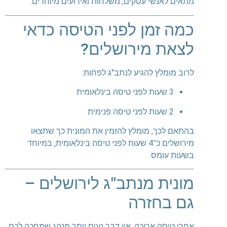
מתאים לאנשי עסקים, משלחות ואירועים מיוחדים.
כמה זמן לפני הטיסה כדאי
לצאת מירושלים?
לרוב מומלץ להגיע לנתב"ג לפחות:
3 שעות לפני טיסה בינלאומית
2 שעות לפני טיסה פנימית
בהתאם לכך, מומלץ להזמין את המונית כך שתצאו
מירושלים כ־4 שעות לפני טיסה בינלאומית, במיוחד
בשעות עומס.
מונית מנתב"ג לירושלים –
גם בחזרה
אחרי טיסה ארוכה, אין דבר נעים יותר מנהג שמחכה לכם