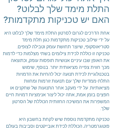
התלת מימד שלך לבלוט?
האם יש טכניקות מתקדמות?
אחת הדרכים לגרום לסרטון התלת מימד שלך לבלוט היא
על ידי שילוב טכניקות מתקדמות כגון תלת מימד
סטריאוסקופי, שיוצר תחושת עומק וטבילה לצופים.
טכניקה זו כוללת לכידת צילומים בשתי מצלמות כדי לדמות
את האופן שבו עיניים אנושיות תופסות עומק, וכתוצאה
מכך חווית צפייה מציאותית יותר. בנוסף, שימוש
בטכנולוגיית לכידת תנועה יכול להחיות את הדמויות
התלת-ממדיות שלך עם תנועות זורמות ומחוות
מציאותיות. על ידי מעקב אחר התנועות של שחקנים או
חפצים בזמן אמת, אתה יכול ליצור אנימציות דמויות חיים
המשפרות את המשיכה החזותית הכוללת של הסרטון
שלך.
טכניקה מתקדמת נוספת שיש לקחת בחשבון היא
פוטוגרמטריה, הכוללת לכידת אובייקטים וסביבות בעולם