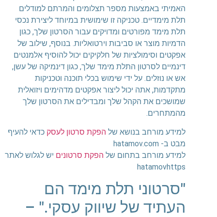
האמיתי באמצעות מספר תצלומים והמרתם למודלים
תלת מימדיים. טכניקה זו שימושית במיוחד ליצירת נכסי
תלת מימד מפורטים ומדויקים עבור הסרטון שלך, כגון
הדמיות מוצר או סביבות וירטואליות. בנוסף, שילוב של
אפקטים וסימולציות של חלקיקים יכול להוסיף אלמנטים
דינמיים לסרטון התלת מימד שלך, כגון דינמיקה של עשן,
אש או נוזלים. על ידי שימוש בכלי תוכנה וטכניקות
מתקדמות, אתה יכול ליצור אפקטים מדהימים ויזואלית
שמושכים את הקהל שלך ומבדילים את הסרטון שלך
מהמתחרים.
למידע מורחב בנושא של
הפקת סרטון לעסק
כדאי להעיף
מבט ב- hatamov.com
למידע מורחב בתחום של
הפקת סרטונים
יש לגלוש לאתר
hatamovhttps
"סרטוני תלת מימד הם
העתיד של שיווק עסקי." –