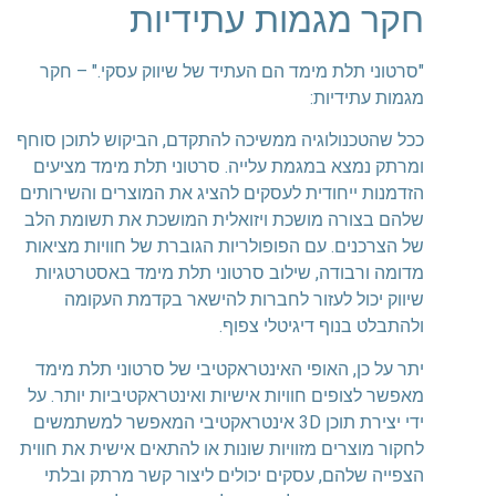
חקר מגמות עתידיות
"סרטוני תלת מימד הם העתיד של שיווק עסקי." – חקר
מגמות עתידיות:
ככל שהטכנולוגיה ממשיכה להתקדם, הביקוש לתוכן סוחף
ומרתק נמצא במגמת עלייה. סרטוני תלת מימד מציעים
הזדמנות ייחודית לעסקים להציג את המוצרים והשירותים
שלהם בצורה מושכת ויזואלית המושכת את תשומת הלב
של הצרכנים. עם הפופולריות הגוברת של חוויות מציאות
מדומה ורבודה, שילוב סרטוני תלת מימד באסטרטגיות
שיווק יכול לעזור לחברות להישאר בקדמת העקומה
ולהתבלט בנוף דיגיטלי צפוף.
יתר על כן, האופי האינטראקטיבי של סרטוני תלת מימד
מאפשר לצופים חוויות אישיות ואינטראקטיביות יותר. על
ידי יצירת תוכן 3D אינטראקטיבי המאפשר למשתמשים
לחקור מוצרים מזוויות שונות או להתאים אישית את חווית
הצפייה שלהם, עסקים יכולים ליצור קשר מרתק ובלתי