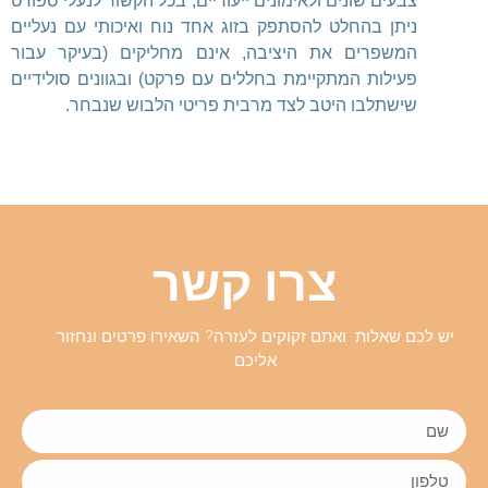
צבעים שונים ולאימונים ייעודיים, בכל הקשור לנעלי ספורט
ניתן בהחלט להסתפק בזוג אחד נוח ואיכותי עם נעליים
המשפרים את היציבה, אינם מחליקים (בעיקר עבור
פעילות המתקיימת בחללים עם פרקט) ובגוונים סולידיים
שישתלבו היטב לצד מרבית פריטי הלבוש שנבחר.
צרו קשר
יש לכם שאלות ואתם זקוקים לעזרה? השאירו פרטים ונחזור
אליכם