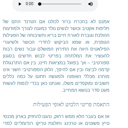
אמנם לא בהכרח ברור לכולנו אם הטרנד החם של
חליפות אקטיב וכושר לנשים נולד כמענה לצורך ולמודעות
ההולכת וגוברת לאורח חיים בריא וחשיבותה של הפעילות
הגופנית, או שמא הביקוש לחדרי הכושר ולשיעורי
הפילאטיס היווה את התירוץ המושלם עבור נשים רבות
להעשיר את המלתחה בפריטי לבוש חדשים בסגנון
ספורטיבי – אך בפועל במציאות חיינו, בין אם התרנגולת
קדמה לביצה ובין אם להיפך, הלוק הספורטיבי השני אינו
מוחרג מכללי האופנה ולמעשה חתום על כמה כללים
חשובים ומוקפדים משלו, ואנחנו כאן בכדי לנסות לעשות
מעט סדר בנושא המחייב.
התאמת פריטי הלבוש לאופי הפעילות
אז אם בעבר הלא ממש רחוק, נהגנו להחזיק בארון מכנסי
טייץ פשוטים או טרנינג וחולצת טריקו רנדומליים למדי