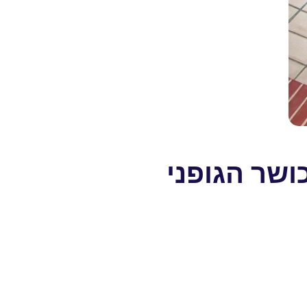
ושר הגופני