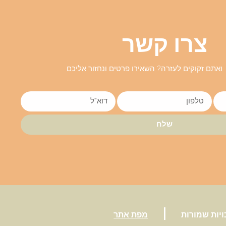
צרו קשר
ואתם זקוקים לעזרה? השאירו פרטים ונחזור אליכם
שלח
|
ויות שמורות
מפת אתר