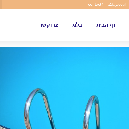
contact@fit2day.co.il
דף הבית
בלוג
צרו קשר