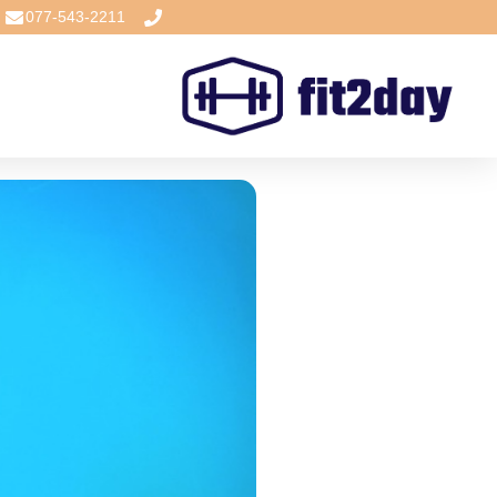
077-543-2211