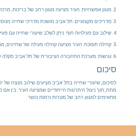
2. מגוון אפשרויות: העיר מציעה מגוון רחב של בריכות, מרכזי ספורט וחופי ים לשיעורי שחייה.
3. מדריכים מקצועיים: תל אביב מושכת מדריכי שחייה מנוסים ומוסמכים.
4. שילוב עם פעילויות חוף: ניתן לשלב שיעורי שחייה עם פעילויות חוף אחרות לגיוון האימון.
5. קהילה תומכת: העיר מציעה קהילה פעילה של שחיינים, מה שמעודד מוטיבציה והתמדה.
6. נגישות: מערכת התחבורה הציבורית של תל אביב מקלה על הגעה לשיעורי שחייה.
סיכום
לסיכום, שיעורי שחייה בתל אביב מציעים שילוב מנצח של י
מתח, תוך ניצול היתרונות הייחודיים שמציעה העיר. בין א
מתאימים למגוון רחב של מטרות ורמות כושר.